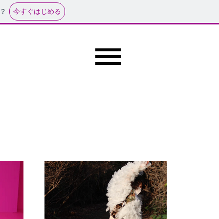
今すぐはじめる
？